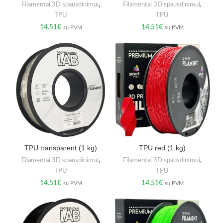
Filamentai 3D spausdinimui
,
Filamentai 3D spausdinimui
,
TPU
TPU
14.51
€
14.51
€
su PVM
su PVM
TPU transparent (1 kg)
TPU red (1 kg)
Filamentai 3D spausdinimui
,
Filamentai 3D spausdinimui
,
TPU
TPU
14.51
€
14.51
€
su PVM
su PVM