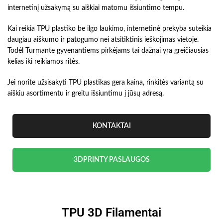
internetinį užsakymą su aiškiai matomu išsiuntimo tempu.
Kai reikia TPU plastiko be ilgo laukimo, internetinė prekyba suteikia
daugiau aiškumo ir patogumo nei atsitiktinis ieškojimas vietoje.
Todėl Turmante gyvenantiems pirkėjams tai dažnai yra greičiausias
kelias iki reikiamos ritės.
Jei norite užsisakyti TPU plastikas gera kaina, rinkitės variantą su
aiškiu asortimentu ir greitu išsiuntimu į jūsų adresą.
KONTAKTAI
3DPRINTY PASLAUGOS
TPU 3D Filamentai