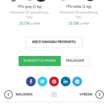
TPU gray (1 kg)
TPU white (1 kg)
Filamentai 3D spausdinimui
,
Filamentai 3D spausdinimui
,
TPU
TPU
15.72
€
15.72
€
su PVM
su PVM
ĮKELTI DAUGIAU PRODUKTŲ
SUSISIEKTI SU MUMIS
PASLAUGOS
NAUJESNIS
VYRESNI