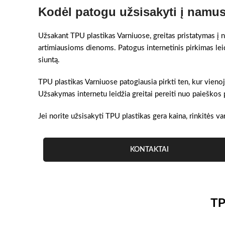
Kodėl patogu užsisakyti į namu
Užsakant TPU plastikas Varniuose, greitas pristatymas į na
artimiausioms dienoms. Patogus internetinis pirkimas lei
siuntą.
TPU plastikas Varniuose patogiausia pirkti ten, kur vieno
Užsakymas internetu leidžia greitai pereiti nuo paieškos 
Jei norite užsisakyti TPU plastikas gera kaina, rinkitės va
KONTAKTAI
TP