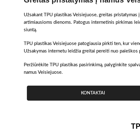
Užsakant TPU plastikas Veisiejuose, greitas pristatymas į 
artimiausioms dienoms. Patogus internetinis pirkimas lei
siuntą.
TPU plastikas Veisiejuose patogiausia pirkti ten, kur vien
Užsakymas internetu leidžia greitai pereiti nuo paieškos 
Peržiūrėkite TPU plastikas pasirinkimą, palyginkite spalva
namus Veisiejuose.
KONTAKTAI
TP