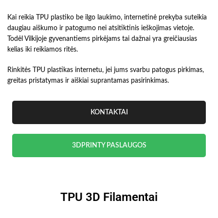
Kai reikia TPU plastiko be ilgo laukimo, internetinė prekyba suteikia
daugiau aiškumo ir patogumo nei atsitiktinis ieškojimas vietoje.
Todėl Vilkijoje gyvenantiems pirkėjams tai dažnai yra greičiausias
kelias iki reikiamos ritės.
Rinkitės TPU plastikas internetu, jei jums svarbu patogus pirkimas,
greitas pristatymas ir aiškiai suprantamas pasirinkimas.
KONTAKTAI
3DPRINTY PASLAUGOS
TPU 3D Filamentai