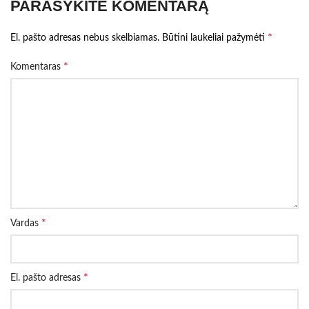
PARAŠYKITE KOMENTARĄ
*
El. pašto adresas nebus skelbiamas.
Būtini laukeliai pažymėti
*
Komentaras
*
Vardas
*
El. pašto adresas