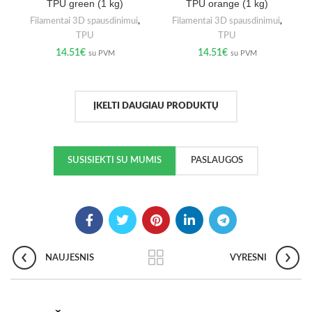
TPU green (1 kg)
TPU orange (1 kg)
Filamentai 3D spausdinimui
,
Filamentai 3D spausdinimui
,
TPU
TPU
14.51
€
14.51
€
su PVM
su PVM
ĮKELTI DAUGIAU PRODUKTŲ
SUSISIEKTI SU MUMIS
PASLAUGOS
NAUJESNIS
VYRESNI