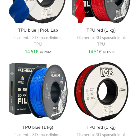
TPU blue | Prof. Lab
TPU red (1 kg)
Filamentai 3D spausdinimui
,
Filamentai 3D spausdinimui
,
TPU
TPU
14.51
€
14.51
€
su PVM
su PVM
TPU blue (1 kg)
TPU red (1 kg)
Filamentai 3D spausdinimui
,
Filamentai 3D spausdinimui
,