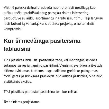
Vietinė paieška dažnai prasideda nuo noro rasti medžiagą kuo
arčiau, tačiau praktiškai daug patogiau rinktis internetinę
parduotuvę su aiškiu asortimentu ir greitu išsiuntimu. Taip lengviau
rasti būtent tą variantą, kuris atitinka projektą, o ne tenkintis
kompromisu.
Kur ši medžiaga pasiteisina
labiausiai
TPU plastikas labiausiai pasiteisina tada, kai medžiagos savybės
sutampa su realia gaminio paskirtimi. Vieniems svarbiausia išvaizda,
kitiems tvirtumas, tretiems – spausdinimo greitis ar patogumas,
todėl geras pasirinkimas prasideda nuo aiškios paskirties, o ne nuo
atsitiktinės akcijos.
TPU plastikas paprastai pasiteisina ten, kur reikia:
Techniniams projektams