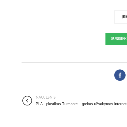
ĮK
SUSISIE
NAUJESNIS
PLA+ plastikas Turmante – greitas užsakymas internet