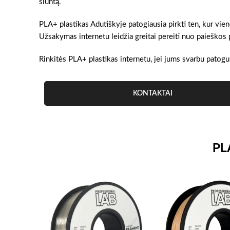
siuntą.
PLA+ plastikas Adutiškyje patogiausia pirkti ten, kur vie
Užsakymas internetu leidžia greitai pereiti nuo paieškos 
Rinkitės PLA+ plastikas internetu, jei jums svarbu patogus
KONTAKTAI
PL