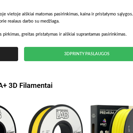
noje vietoje aiškiai matomas pasirinkimas, kaina ir pristatymo sąlygos
prie realaus darbo su medžiaga.
 pirkimas, greitas pristatymas ir aiškiai suprantamas pasirinkimas.
3DPRINTY PASLAUGOS
A+ 3D Filamentai