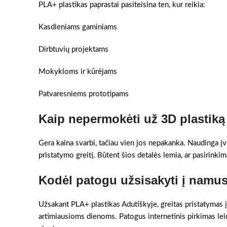
PLA+ plastikas paprastai pasiteisina ten, kur reikia:
Kasdieniams gaminiams
Dirbtuvių projektams
Mokykloms ir kūrėjams
Patvaresniems prototipams
Kaip nepermokėti už 3D plastiką
Gera kaina svarbi, tačiau vien jos nepakanka. Naudinga įv
pristatymo greitį. Būtent šios detalės lemia, ar pasirinkim
Kodėl patogu užsisakyti į namu
Užsakant PLA+ plastikas Adutiškyje, greitas pristatymas į 
artimiausioms dienoms. Patogus internetinis pirkimas lei