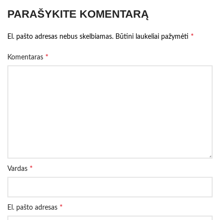
PARAŠYKITE KOMENTARĄ
*
El. pašto adresas nebus skelbiamas.
Būtini laukeliai pažymėti
*
Komentaras
*
Vardas
*
El. pašto adresas