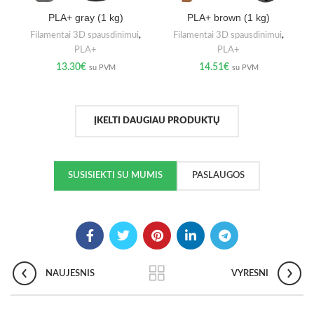
PLA+ gray (1 kg)
PLA+ brown (1 kg)
Filamentai 3D spausdinimui
,
Filamentai 3D spausdinimui
,
PLA+
PLA+
13.30
€
14.51
€
su PVM
su PVM
ĮKELTI DAUGIAU PRODUKTŲ
SUSISIEKTI SU MUMIS
PASLAUGOS
NAUJESNIS
VYRESNI