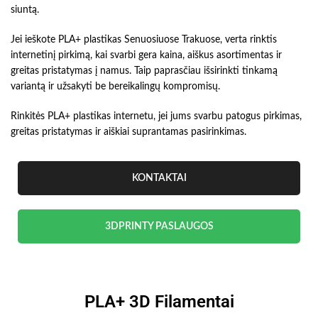
siuntą.
Jei ieškote PLA+ plastikas Senuosiuose Trakuose, verta rinktis
internetinį pirkimą, kai svarbi gera kaina, aiškus asortimentas ir
greitas pristatymas į namus. Taip paprasčiau išsirinkti tinkamą
variantą ir užsakyti be bereikalingų kompromisų.
Rinkitės PLA+ plastikas internetu, jei jums svarbu patogus pirkimas,
greitas pristatymas ir aiškiai suprantamas pasirinkimas.
KONTAKTAI
3DPRINTY PASLAUGOS
PLA+ 3D Filamentai