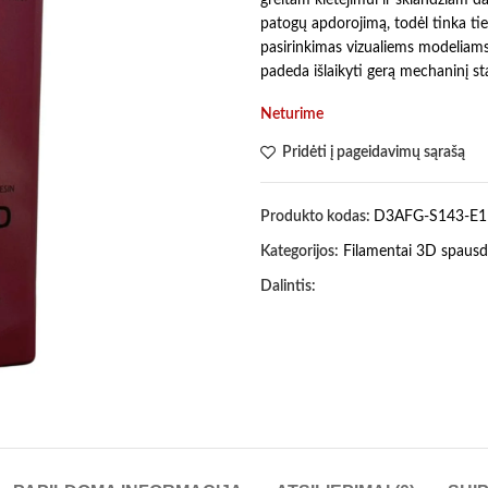
patogų apdorojimą, todėl tinka tie
pasirinkimas vizualiems modeliam
padeda išlaikyti gerą mechaninį st
Neturime
Pridėti į pageidavimų sąrašą
Produkto kodas:
D3AFG-S143-E1
Kategorijos:
Filamentai 3D spausd
Dalintis: