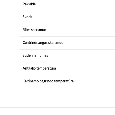
Paklaida
Svoris
Ritės skersmuo
Centrinės angos skersmuo
Suderinamumas
Antgalio temperatūra
Kaitinamo pagrindo temperatūra