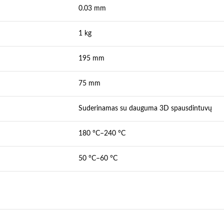
0.03 mm
1 kg
195 mm
75 mm
Suderinamas su dauguma 3D spausdintuvų
180 °C–240 °C
50 °C–60 °C