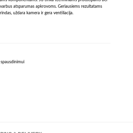
svarbus atsparumas apkrovoms. Geriausiems rezultatams
das, uždara kamera ir gera ventiliacija.
 spausdinimui