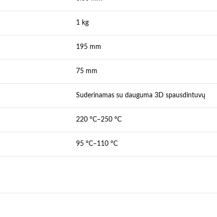
1 kg
195 mm
75 mm
Suderinamas su dauguma 3D spausdintuvų
220 °C–250 °C
95 °C–110 °C