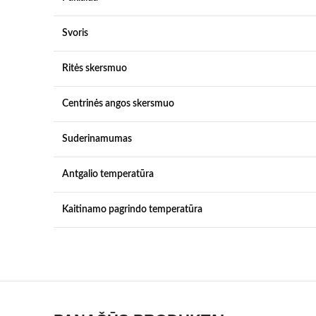
Svoris
Ritės skersmuo
Centrinės angos skersmuo
Suderinamumas
Antgalio temperatūra
Kaitinamo pagrindo temperatūra