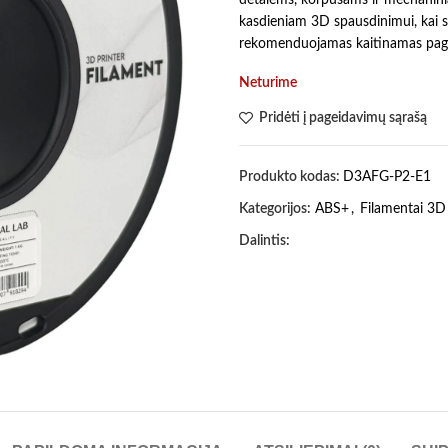
kasdieniam 3D spausdinimui, kai 
rekomenduojamas kaitinamas pagrin
Neturime
Pridėti į pageidavimų sąrašą
Produkto kodas:
D3AFG-P2-E1
Kategorijos:
ABS+
,
Filamentai 3D
Dalintis: