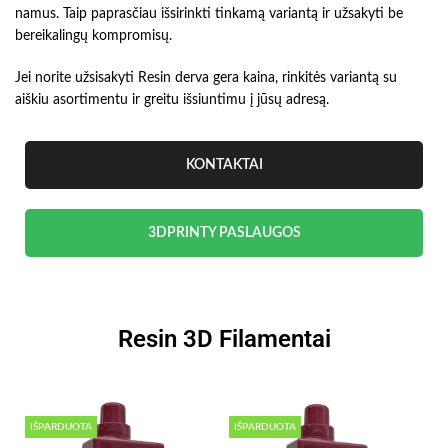
namus. Taip paprasčiau išsirinkti tinkamą variantą ir užsakyti be
bereikalingų kompromisų.
Jei norite užsisakyti Resin derva gera kaina, rinkitės variantą su
aiškiu asortimentu ir greitu išsiuntimu į jūsų adresą.
KONTAKTAI
3DPRINTY PASLAUGOS
Resin 3D Filamentai
IŠPARDUOTA
IŠPARDUOTA