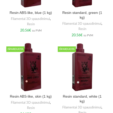
Resin ABS-like, blue (1 kg)
Resin standard, green (1
kg)
Filamentai 3D spausdinimui
,
Filamentai 3D spausdinimui
,
Resin
Resin
20.56
€
su PVM
20.56
€
su PVM
IŠPARDUOTA
IŠPARDUOTA
Resin ABS-like, skin (1 kg)
Resin standard, white (1
kg)
Filamentai 3D spausdinimui
,
Filamentai 3D spausdinimui
,
Resin
Resin