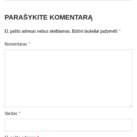
PARAŠYKITE KOMENTARĄ
*
El. pašto adresas nebus skelbiamas.
Būtini laukeliai pažymėti
*
Komentaras
*
Vardas