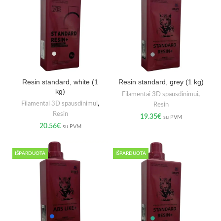
Resin standard, white (1
Resin standard, grey (1 kg)
kg)
Filamentai 3D spausdinimui
,
Filamentai 3D spausdinimui
,
Resin
Resin
19.35
€
su PVM
20.56
€
su PVM
IŠPARDUOTA
IŠPARDUOTA