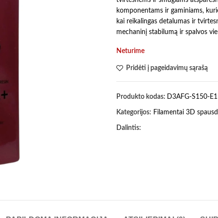
komponentams ir gaminiams, kurie
kai reikalingas detalumas ir tvirtes
mechaninį stabilumą ir spalvos vi
Neturime
Pridėti į pageidavimų sąrašą
Produkto kodas:
D3AFG-S150-E1
Kategorijos:
Filamentai 3D spausd
Dalintis: