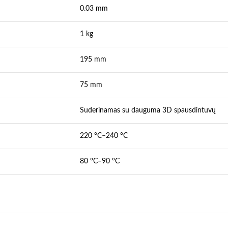
0.03 mm
1 kg
195 mm
75 mm
Suderinamas su dauguma 3D spausdintuvų
220 °C–240 °C
80 °C–90 °C