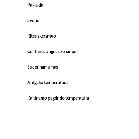
Paklaida
Svoris
Ritės skersmuo
Centrinės angos skersmuo
Suderinamumas
Antgalio temperatūra
Kaitinamo pagrindo temperatūra