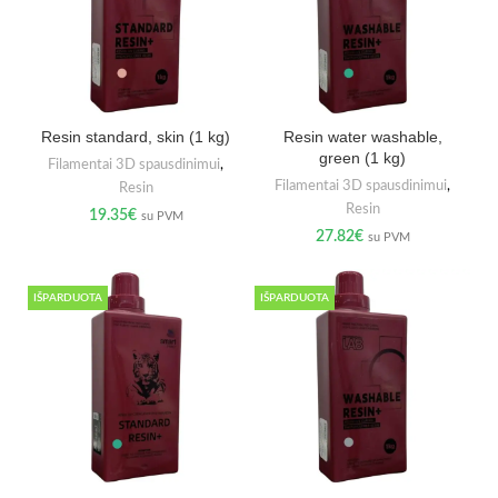
Resin standard, skin (1 kg)
Resin water washable,
green (1 kg)
Filamentai 3D spausdinimui
,
Filamentai 3D spausdinimui
,
Resin
Resin
19.35
€
su PVM
27.82
€
su PVM
IŠPARDUOTA
IŠPARDUOTA