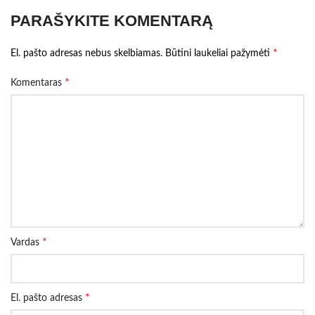
PARAŠYKITE KOMENTARĄ
*
El. pašto adresas nebus skelbiamas.
Būtini laukeliai pažymėti
*
Komentaras
*
Vardas
*
El. pašto adresas