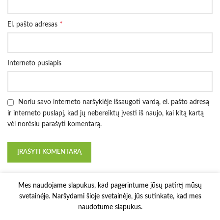
*
El. pašto adresas
Interneto puslapis
Noriu savo interneto naršyklėje išsaugoti vardą, el. pašto adresą
ir interneto puslapį, kad jų nebereiktų įvesti iš naujo, kai kitą kartą
vėl norėsiu parašyti komentarą.
Mes naudojame slapukus, kad pagerintume jūsų patirtį mūsų
svetainėje. Naršydami šioje svetainėje, jūs sutinkate, kad mes
naudotume slapukus.
3D Printy
2022 Solution:
E-project.LT
.