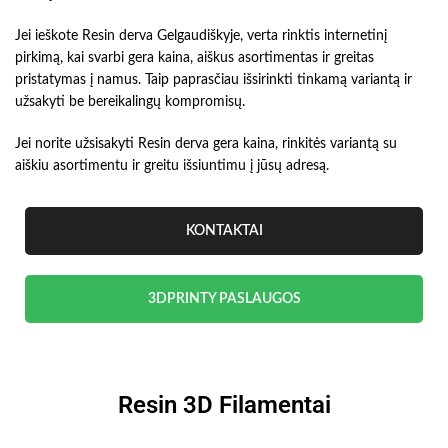
Jei ieškote Resin derva Gelgaudiškyje, verta rinktis internetinį
pirkimą, kai svarbi gera kaina, aiškus asortimentas ir greitas
pristatymas į namus. Taip paprasčiau išsirinkti tinkamą variantą ir
užsakyti be bereikalingų kompromisų.
Jei norite užsisakyti Resin derva gera kaina, rinkitės variantą su
aiškiu asortimentu ir greitu išsiuntimu į jūsų adresą.
KONTAKTAI
3DPRINTY PASLAUGOS
Resin 3D Filamentai