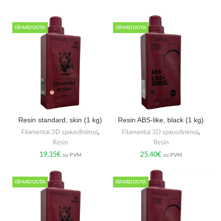
IŠPARDUOTA
IŠPARDUOTA
Resin standard, skin (1 kg)
Resin ABS-like, black (1 kg)
Filamentai 3D spausdinimui
,
Filamentai 3D spausdinimui
,
Resin
Resin
19.35
€
25.40
€
su PVM
su PVM
IŠPARDUOTA
IŠPARDUOTA