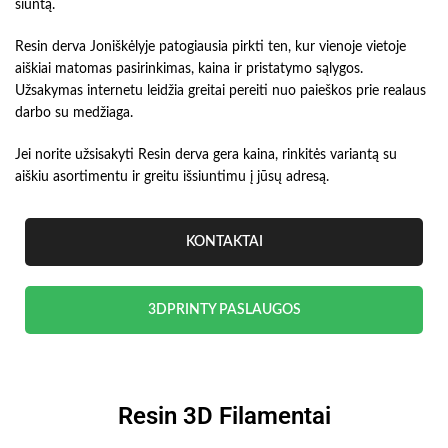
siuntą.
Resin derva Joniškėlyje patogiausia pirkti ten, kur vienoje vietoje
aiškiai matomas pasirinkimas, kaina ir pristatymo sąlygos.
Užsakymas internetu leidžia greitai pereiti nuo paieškos prie realaus
darbo su medžiaga.
Jei norite užsisakyti Resin derva gera kaina, rinkitės variantą su
aiškiu asortimentu ir greitu išsiuntimu į jūsų adresą.
KONTAKTAI
3DPRINTY PASLAUGOS
Resin 3D Filamentai