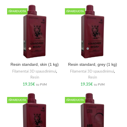
IŠPARDUOTA
IŠPARDUOTA
Resin standard, skin (1 kg)
Resin standard, grey (1 kg)
Filamentai 3D spausdinimui
,
Filamentai 3D spausdinimui
,
Resin
Resin
19.35
€
19.35
€
su PVM
su PVM
IŠPARDUOTA
IŠPARDUOTA