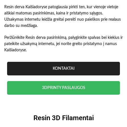
Resin derva Kaišiadoryse patogiausia pirkti ten, kur vienoje vietoje
aiškiai matomas pasirinkimas, kaina ir pristatymo sąlygos.
Užsakymas internetu leidžia greitai pereiti nuo paieškos prie realaus
darbo su medžiaga.
Peržiūrėkite Resin derva pasirinkimą, palyginkite spalvas bei kiekius ir
pateikite užsakymą internetu, jei norite greito pristatymo į namus
Kaišiadoryse.
KONTAKTAI
3DPRINTY PASLAUGOS
Resin 3D Filamentai