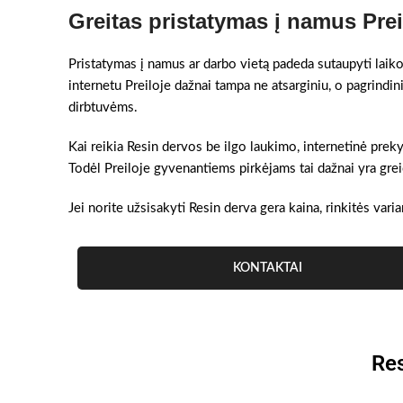
Greitas pristatymas į namus Prei
Pristatymas į namus ar darbo vietą padeda sutaupyti laiko
internetu Preiloje dažnai tampa ne atsarginiu, o pagrindi
dirbtuvėms.
Kai reikia Resin dervos be ilgo laukimo, internetinė prek
Todėl Preiloje gyvenantiems pirkėjams tai dažnai yra greič
Jei norite užsisakyti Resin derva gera kaina, rinkitės varia
KONTAKTAI
Res