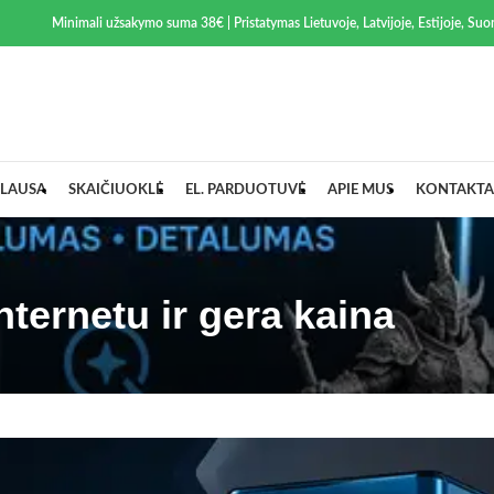
Minimali užsakymo suma 38€ | Pristatymas Lietuvoje, Latvijoje, Estijoje, Suom
LAUSA
SKAIČIUOKLĖ
EL. PARDUOTUVĖ
APIE MUS
KONTAKTA
nternetu ir gera kaina