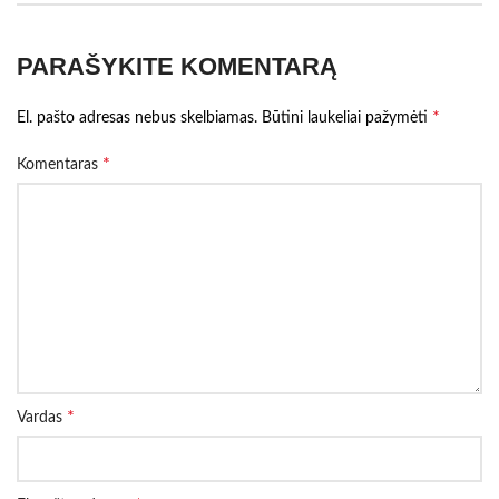
PARAŠYKITE KOMENTARĄ
*
El. pašto adresas nebus skelbiamas.
Būtini laukeliai pažymėti
*
Komentaras
*
Vardas