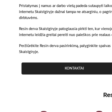
Pristatymas į namus ar darbo vietą padeda sutaupyti laiko
internetu Skaistgiryje dažnai tampa ne atsarginiu, o pagr
dirbtuvėms.
Resin derva Skaistgiryje patogiausia pirkti ten, kur vien
internetu leidžia greitai pereiti nuo paieškos prie realau
Peržiūrėkite Resin derva pasirinkimą, palyginkite spalvas 
Skaistgiryje.
KONTAKTAI
Res