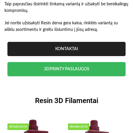
Taip paprasčiau išsirinkti tinkamą variantą ir užsakyti be bereikalingų
kompromisų.
Jei norite užsisakyti Resin derva gera kaina, rinkitės variantą su
aiškiu asortimentu ir greitu išsiuntimu į jūsų adresą.
KONTAKTAI
3DPRINTY PASLAUGOS
Resin 3D Filamentai
IŠPARDUOTA
IŠPARDUOTA