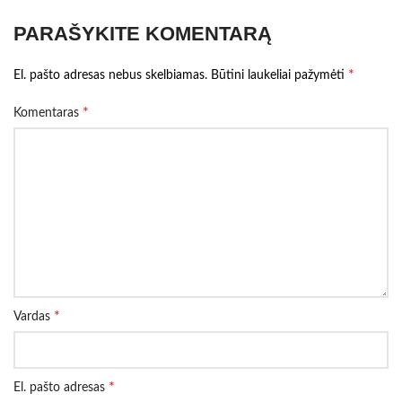
PARAŠYKITE KOMENTARĄ
*
El. pašto adresas nebus skelbiamas.
Būtini laukeliai pažymėti
*
Komentaras
*
Vardas
*
El. pašto adresas