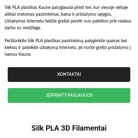
Silk PLA plastikas Kaune patogiausia pirkti ten, kur vienoje vietoje
aiškiai matomas pasirinkimas, kaina ir pristatymo sąlygos.
Užsakymas internetu leidžia greitai pereiti nuo paieškos prie realaus
darbo su medžiaga.
Peržiūrėkite Silk PLA plastikas pasirinkimą, palyginkite spalvas bei
kiekius ir pateikite užsakymą internetu, jei norite greito pristatymo į
namus Kaune.
KONTAKTAI
3DPRINTY PASLAUGOS
Silk PLA 3D Filamentai