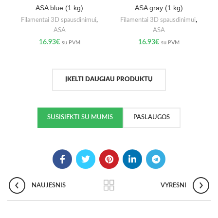
ASA blue (1 kg)
ASA gray (1 kg)
Filamentai 3D spausdinimui
,
Filamentai 3D spausdinimui
,
ASA
ASA
16.93
€
16.93
€
su PVM
su PVM
ĮKELTI DAUGIAU PRODUKTŲ
SUSISIEKTI SU MUMIS
PASLAUGOS
NAUJESNIS
VYRESNI