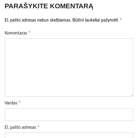
PARAŠYKITE KOMENTARĄ
*
El. pašto adresas nebus skelbiamas.
Būtini laukeliai pažymėti
*
Komentaras
*
Vardas
*
El. pašto adresas