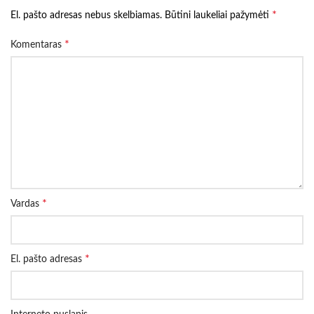
*
El. pašto adresas nebus skelbiamas.
Būtini laukeliai pažymėti
*
Komentaras
*
Vardas
*
El. pašto adresas