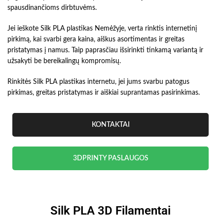
spausdinančioms dirbtuvėms.
Jei ieškote Silk PLA plastikas Nemėžyje, verta rinktis internetinį
pirkimą, kai svarbi gera kaina, aiškus asortimentas ir greitas
pristatymas į namus. Taip paprasčiau išsirinkti tinkamą variantą ir
užsakyti be bereikalingų kompromisų.
Rinkitės Silk PLA plastikas internetu, jei jums svarbu patogus
pirkimas, greitas pristatymas ir aiškiai suprantamas pasirinkimas.
KONTAKTAI
3DPRINTY PASLAUGOS
Silk PLA 3D Filamentai