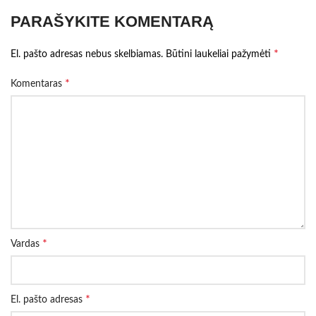
PARAŠYKITE KOMENTARĄ
*
El. pašto adresas nebus skelbiamas.
Būtini laukeliai pažymėti
*
Komentaras
*
Vardas
*
El. pašto adresas