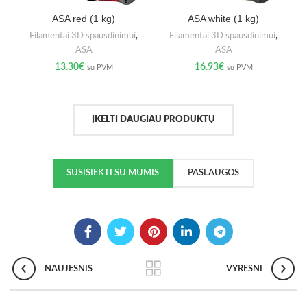
ASA red (1 kg)
ASA white (1 kg)
Filamentai 3D spausdinimui
,
Filamentai 3D spausdinimui
,
ASA
ASA
13.30
€
16.93
€
su PVM
su PVM
ĮKELTI DAUGIAU PRODUKTŲ
SUSISIEKTI SU MUMIS
PASLAUGOS
NAUJESNIS
VYRESNI