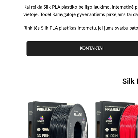
Kai reikia Silk PLA plastiko be ilgo laukimo, internetinė
vietoje. Todėl Ramygaloje gyvenantiems pirkėjams tai dažn
Rinkitės Silk PLA plastikas internetu, jei jums svarbu pat
KONTAKTAI
Silk