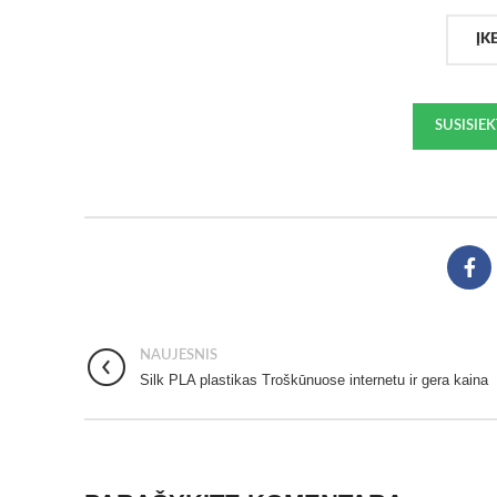
ĮK
SUSISIE
NAUJESNIS
Silk PLA plastikas Troškūnuose internetu ir gera kaina