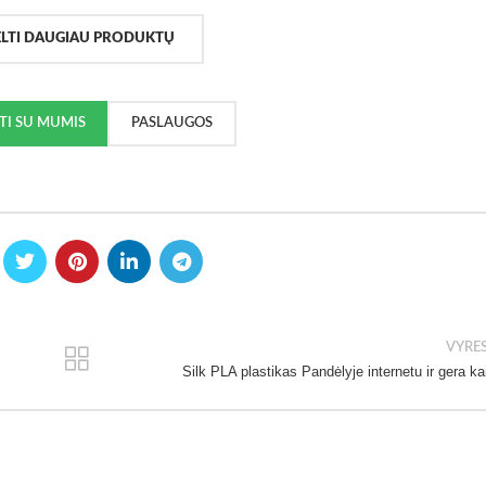
ELTI DAUGIAU PRODUKTŲ
KTI SU MUMIS
PASLAUGOS
VYRE
Silk PLA plastikas Pandėlyje internetu ir gera ka