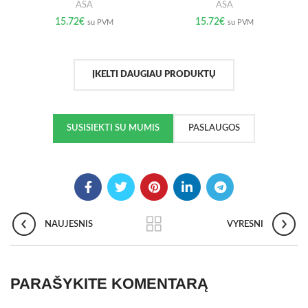
ASA
ASA
15.72
€
15.72
€
su PVM
su PVM
ĮKELTI DAUGIAU PRODUKTŲ
SUSISIEKTI SU MUMIS
PASLAUGOS
NAUJESNIS
VYRESNI
PARAŠYKITE KOMENTARĄ