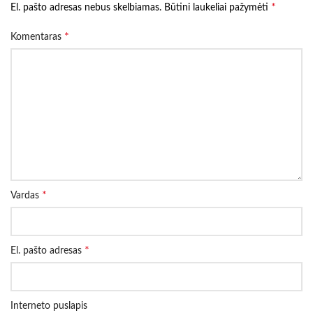
*
El. pašto adresas nebus skelbiamas.
Būtini laukeliai pažymėti
*
Komentaras
*
Vardas
*
El. pašto adresas
Interneto puslapis