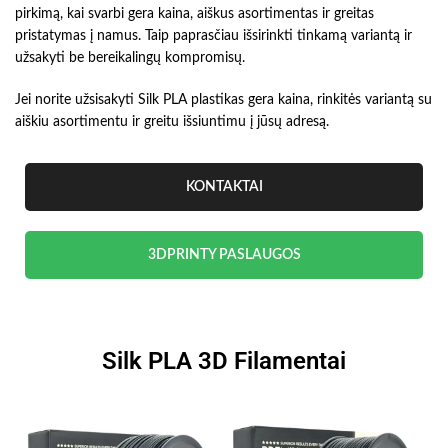
pirkimą, kai svarbi gera kaina, aiškus asortimentas ir greitas
pristatymas į namus. Taip paprasčiau išsirinkti tinkamą variantą ir
užsakyti be bereikalingų kompromisų.
Jei norite užsisakyti Silk PLA plastikas gera kaina, rinkitės variantą su
aiškiu asortimentu ir greitu išsiuntimu į jūsų adresą.
KONTAKTAI
3DPRINTY PASLAUGOS
Silk PLA 3D Filamentai