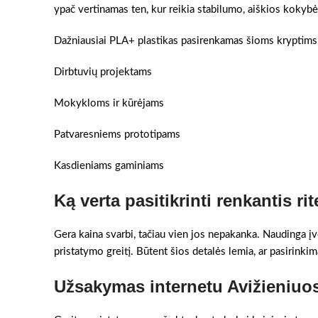
ypač vertinamas ten, kur reikia stabilumo, aiškios kokybės
Dažniausiai PLA+ plastikas pasirenkamas šioms kryptims
Dirbtuvių projektams
Mokykloms ir kūrėjams
Patvaresniems prototipams
Kasdieniams gaminiams
Ką verta pasitikrinti renkantis rit
Gera kaina svarbi, tačiau vien jos nepakanka. Naudinga įv
pristatymo greitį. Būtent šios detalės lemia, ar pasirinkim
Užsakymas internetu Avižieniuos