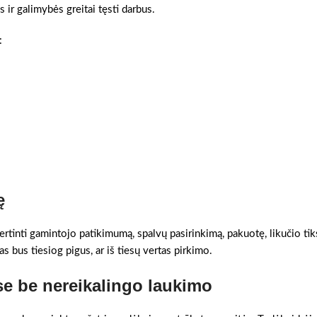
 ir galimybės greitai tęsti darbus.
:
ę
ertinti gamintojo patikimumą, spalvų pasirinkimą, pakuotę, likučio tik
as bus tiesiog pigus, ar iš tiesų vertas pirkimo.
e be nereikalingo laukimo