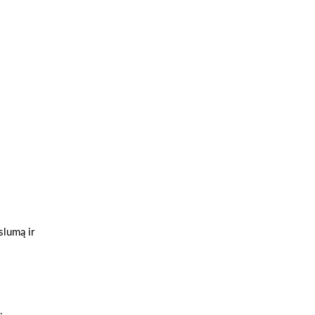
slumą ir