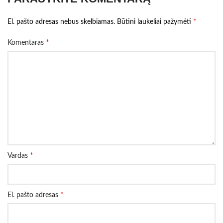
*
El. pašto adresas nebus skelbiamas.
Būtini laukeliai pažymėti
*
Komentaras
*
Vardas
*
El. pašto adresas