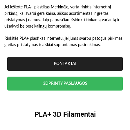
Jei ieškote PLA+ plastikas Merkinėje, verta rinktis internetinį
pirkimą, kai svarbi gera kaina, aiškus asortimentas ir greitas
pristatymas į namus. Taip paprasčiau išsirinkti tinkamą variantą ir
užsakyti be bereikalingų kompromisų.
Rinkitės PLA+ plastikas internetu, jei jums svarbu patogus pirkimas,
greitas pristatymas ir aiškiai suprantamas pasirinkimas.
KONTAKTAI
3DPRINTY PASLAUGOS
PLA+ 3D Filamentai