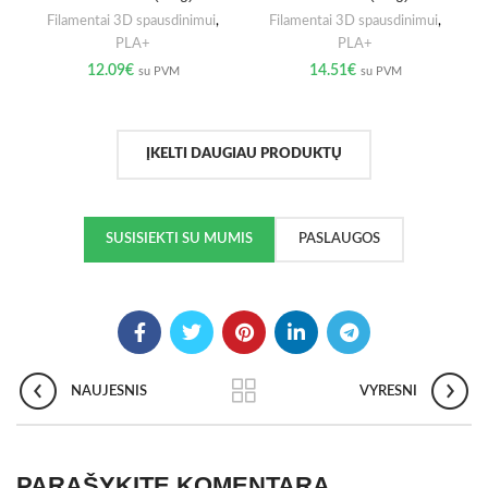
Filamentai 3D spausdinimui
,
Filamentai 3D spausdinimui
,
PLA+
PLA+
12.09
€
14.51
€
su PVM
su PVM
ĮKELTI DAUGIAU PRODUKTŲ
SUSISIEKTI SU MUMIS
PASLAUGOS
NAUJESNIS
VYRESNI
PARAŠYKITE KOMENTARĄ