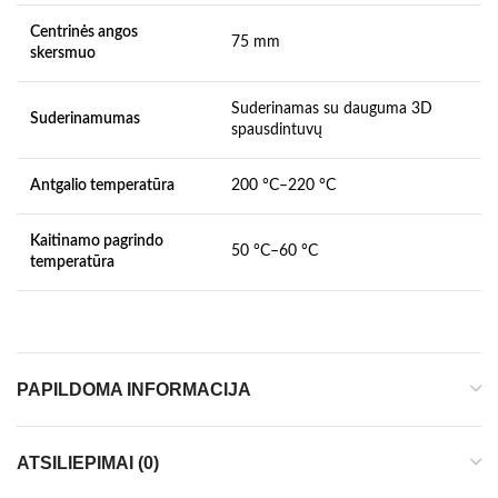
Centrinės angos
75 mm
skersmuo
Suderinamas su dauguma 3D
Suderinamumas
spausdintuvų
Antgalio temperatūra
200 °C–220 °C
Kaitinamo pagrindo
50 °C–60 °C
temperatūra
PAPILDOMA INFORMACIJA
ATSILIEPIMAI (0)