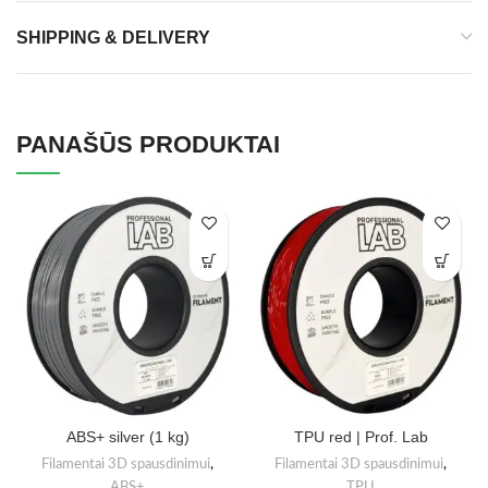
SHIPPING & DELIVERY
PANAŠŪS PRODUKTAI
ABS+ silver (1 kg)
TPU red | Prof. Lab
Filamentai 3D spausdinimui
,
Filamentai 3D spausdinimui
,
ABS+
TPU