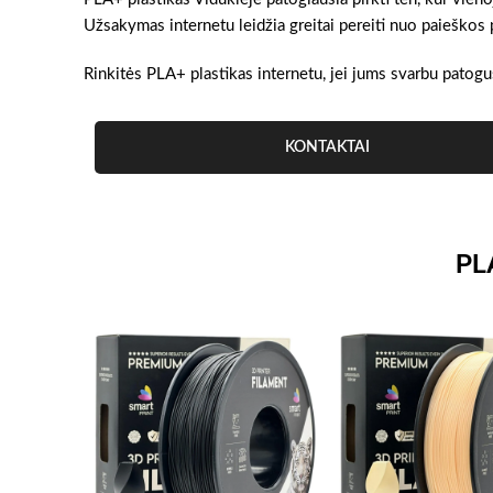
Užsakymas internetu leidžia greitai pereiti nuo paieškos 
Rinkitės PLA+ plastikas internetu, jei jums svarbu patogus
KONTAKTAI
PL