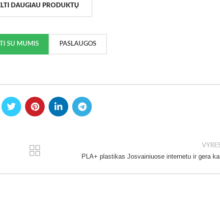
ELTI DAUGIAU PRODUKTŲ
KTI SU MUMIS
PASLAUGOS
VYRE
PLA+ plastikas Josvainiuose internetu ir gera ka