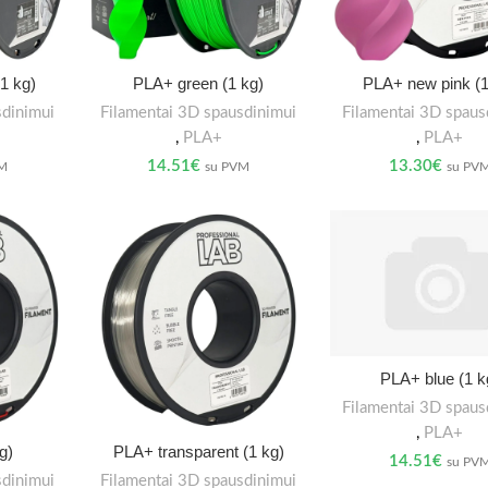
1 kg)
PLA+ green (1 kg)
PLA+ new pink (1
sdinimui
Filamentai 3D spausdinimui
Filamentai 3D spaus
,
PLA+
,
PLA+
14.51
€
13.30
€
VM
su PVM
su PV
PLA+ blue (1 k
Filamentai 3D spaus
,
PLA+
g)
PLA+ transparent (1 kg)
14.51
€
su PV
sdinimui
Filamentai 3D spausdinimui