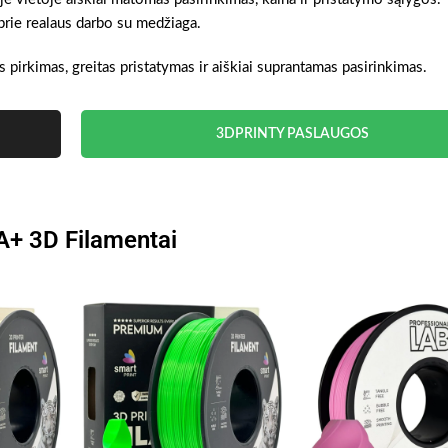
prie realaus darbo su medžiaga.
 pirkimas, greitas pristatymas ir aiškiai suprantamas pasirinkimas.
3DPRINTY PASLAUGOS
A+ 3D Filamentai