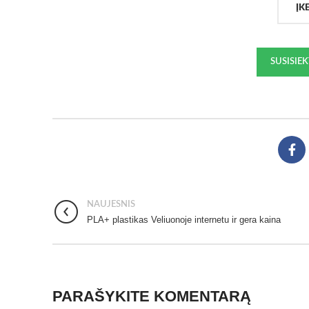
ĮK
SUSISIE
NAUJESNIS
PLA+ plastikas Veliuonoje internetu ir gera kaina
PARAŠYKITE KOMENTARĄ