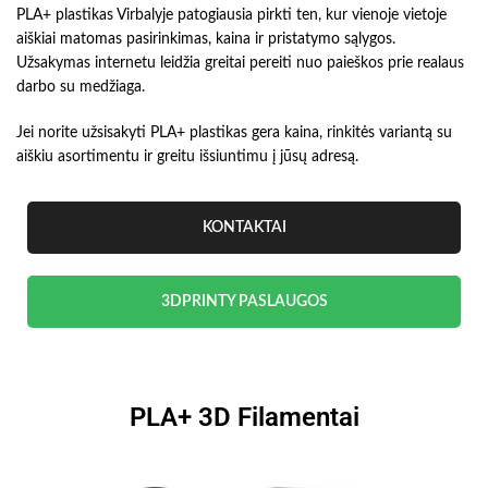
PLA+ plastikas Virbalyje patogiausia pirkti ten, kur vienoje vietoje
aiškiai matomas pasirinkimas, kaina ir pristatymo sąlygos.
Užsakymas internetu leidžia greitai pereiti nuo paieškos prie realaus
darbo su medžiaga.
Jei norite užsisakyti PLA+ plastikas gera kaina, rinkitės variantą su
aiškiu asortimentu ir greitu išsiuntimu į jūsų adresą.
KONTAKTAI
3DPRINTY PASLAUGOS
PLA+ 3D Filamentai