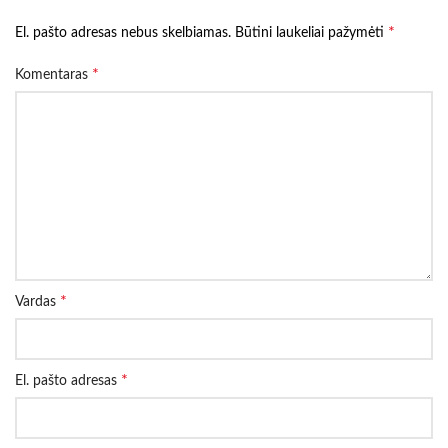
*
El. pašto adresas nebus skelbiamas.
Būtini laukeliai pažymėti
*
Komentaras
*
Vardas
*
El. pašto adresas