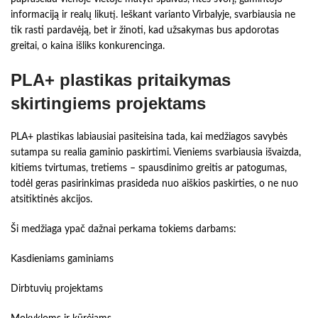
informaciją ir realų likutį. Ieškant varianto Virbalyje, svarbiausia ne
tik rasti pardavėją, bet ir žinoti, kad užsakymas bus apdorotas
greitai, o kaina išliks konkurencinga.
PLA+ plastikas pritaikymas
skirtingiems projektams
PLA+ plastikas labiausiai pasiteisina tada, kai medžiagos savybės
sutampa su realia gaminio paskirtimi. Vieniems svarbiausia išvaizda,
kitiems tvirtumas, tretiems – spausdinimo greitis ar patogumas,
todėl geras pasirinkimas prasideda nuo aiškios paskirties, o ne nuo
atsitiktinės akcijos.
Ši medžiaga ypač dažnai perkama tokiems darbams:
Kasdieniams gaminiams
Dirbtuvių projektams