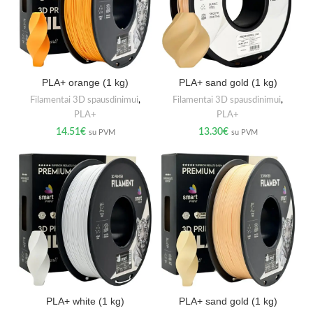
PLA+ orange (1 kg)
PLA+ sand gold (1 kg)
Filamentai 3D spausdinimui
,
Filamentai 3D spausdinimui
,
PLA+
PLA+
14.51
€
13.30
€
su PVM
su PVM
PLA+ white (1 kg)
PLA+ sand gold (1 kg)