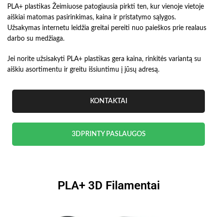
PLA+ plastikas Žeimiuose patogiausia pirkti ten, kur vienoje vietoje
aiškiai matomas pasirinkimas, kaina ir pristatymo sąlygos.
Užsakymas internetu leidžia greitai pereiti nuo paieškos prie realaus
darbo su medžiaga.
Jei norite užsisakyti PLA+ plastikas gera kaina, rinkitės variantą su
aiškiu asortimentu ir greitu išsiuntimu į jūsų adresą.
KONTAKTAI
3DPRINTY PASLAUGOS
PLA+ 3D Filamentai