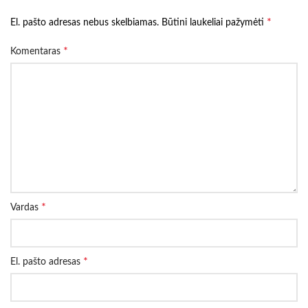
*
El. pašto adresas nebus skelbiamas.
Būtini laukeliai pažymėti
*
Komentaras
*
Vardas
*
El. pašto adresas