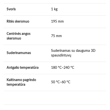
Svoris
1 kg
Ritės skersmuo
195 mm
Centrinės angos
75 mm
skersmuo
Suderinamas su dauguma 3D
Suderinamumas
spausdintuvų
Antgalio temperatūra
180 °C–240 °C
Kaitinamo pagrindo
50 °C–60 °C
temperatūra