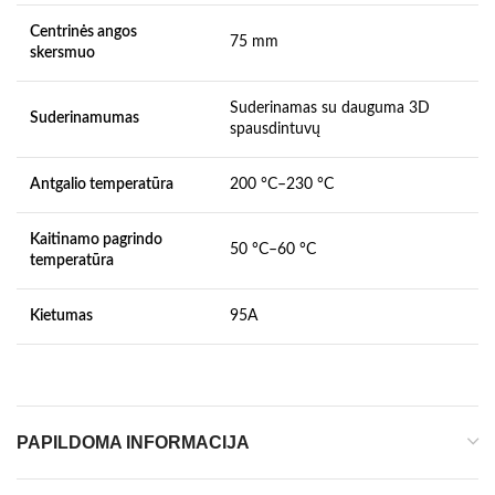
Centrinės angos
75 mm
skersmuo
Suderinamas su dauguma 3D
Suderinamumas
spausdintuvų
Antgalio temperatūra
200 °C–230 °C
Kaitinamo pagrindo
50 °C–60 °C
temperatūra
Kietumas
95A
PAPILDOMA INFORMACIJA