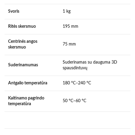
Svoris
1 kg
Ritės skersmuo
195 mm
Centrinės angos
75 mm
skersmuo
Suderinamas su dauguma 3D
Suderinamumas
spausdintuvų
Antgalio temperatūra
180 °C–240 °C
Kaitinamo pagrindo
50 °C–60 °C
temperatūra