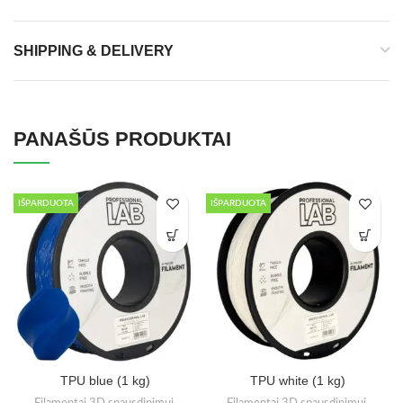
SHIPPING & DELIVERY
PANAŠŪS PRODUKTAI
IŠPARDUOTA
IŠPARDUOTA
TPU blue (1 kg)
TPU white (1 kg)
Filamentai 3D spausdinimui
,
Filamentai 3D spausdinimui
,