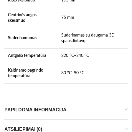
Ritės skersmuo
195 mm
Centrinės angos
75 mm
skersmuo
Suderinamas su dauguma 3D
Suderinamumas
spausdintuvų
Antgalio temperatūra
220 °C–240 °C
Kaitinamo pagrindo
80 °C–90 °C
temperatūra
PAPILDOMA INFORMACIJA
ATSILIEPIMAI (0)