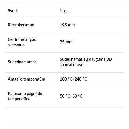
Svoris
1 kg
Ritės skersmuo
195 mm
Centrinės angos
75 mm
skersmuo
Suderinamas su dauguma 3D
Suderinamumas
spausdintuvų
Antgalio temperatūra
180 °C–240 °C
Kaitinamo pagrindo
50 °C–60 °C
temperatūra