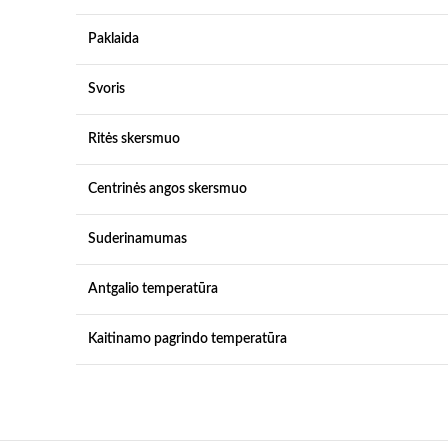
Paklaida
Svoris
Ritės skersmuo
Centrinės angos skersmuo
Suderinamumas
Antgalio temperatūra
Kaitinamo pagrindo temperatūra