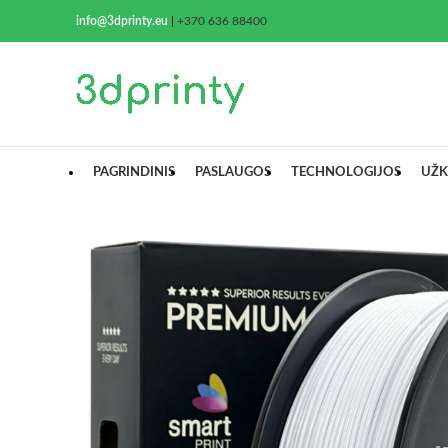
info@3dprinty.eu
|
+370 636 88400
PAGRINDINIS
PASLAUGOS
TECHNOLOGIJOS
UŽK