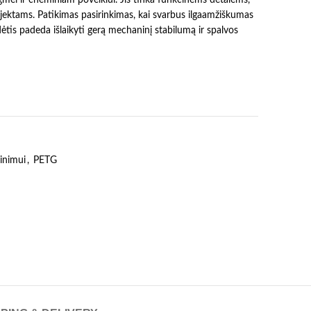
ojektams. Patikimas pasirinkimas, kai svarbus ilgaamžiškumas
udėtis padeda išlaikyti gerą mechaninį stabilumą ir spalvos
inimui
,
PETG