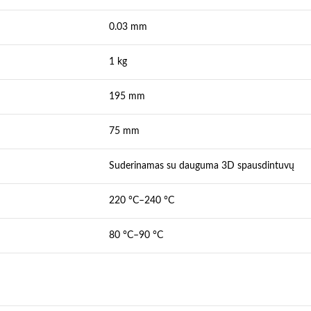
0.03 mm
1 kg
195 mm
75 mm
Suderinamas su dauguma 3D spausdintuvų
220 °C–240 °C
80 °C–90 °C