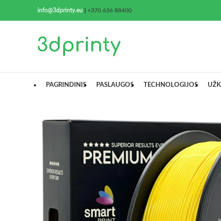
info@3dprinty.eu
|
+370 636 88400
PAGRINDINIS
PASLAUGOS
TECHNOLOGIJOS
UŽK