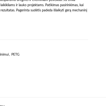
ikikliams ir lauko projektams. Patikimas pasirinkimas, kai
 rezultatas. Pagerinta sudėtis padeda išlaikyti gerą mechaninį
inimui
,
PETG