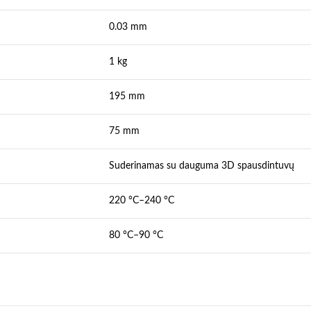
0.03 mm
1 kg
195 mm
75 mm
Suderinamas su dauguma 3D spausdintuvų
220 °C–240 °C
80 °C–90 °C