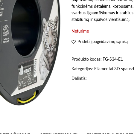
funkcinėms detalėms, korpusams, la
svarbus ilgaamžiškumas ir stabilus
stabilumą ir spalvos vientisumą.
Neturime
Pridėti į pageidavimų sąrašą
Produkto kodas:
FG-S34-E1
Kategorijos:
Filamentai 3D spausd
Dalintis: