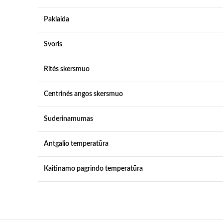
Paklaida
Svoris
Ritės skersmuo
Centrinės angos skersmuo
Suderinamumas
Antgalio temperatūra
Kaitinamo pagrindo temperatūra