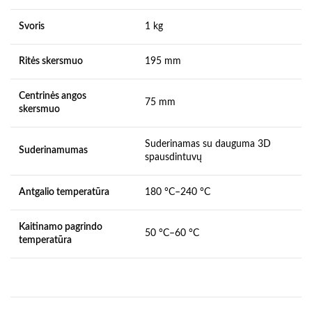
Svoris
1 kg
Ritės skersmuo
195 mm
Centrinės angos
75 mm
skersmuo
Suderinamas su dauguma 3D
Suderinamumas
spausdintuvų
Antgalio temperatūra
180 °C–240 °C
Kaitinamo pagrindo
50 °C–60 °C
temperatūra