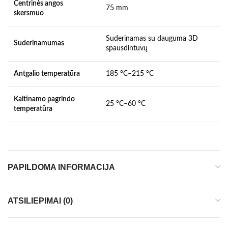
Centrinės angos
75 mm
skersmuo
Suderinamas su dauguma 3D
Suderinamumas
spausdintuvų
Antgalio temperatūra
185 °C–215 °C
Kaitinamo pagrindo
25 °C–60 °C
temperatūra
PAPILDOMA INFORMACIJA
ATSILIEPIMAI (0)