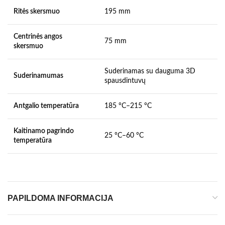
Ritės skersmuo
195 mm
Centrinės angos
75 mm
skersmuo
Suderinamas su dauguma 3D
Suderinamumas
spausdintuvų
Antgalio temperatūra
185 °C–215 °C
Kaitinamo pagrindo
25 °C–60 °C
temperatūra
PAPILDOMA INFORMACIJA