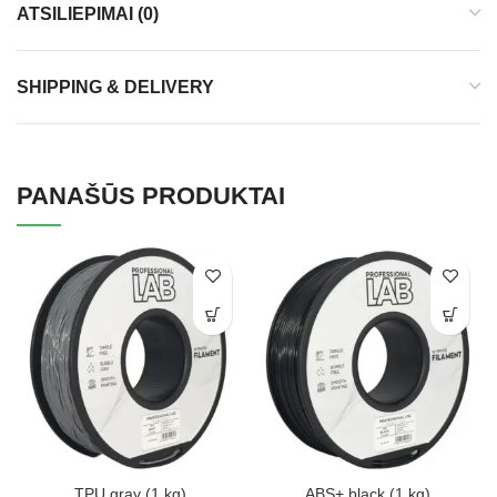
ATSILIEPIMAI (0)
SHIPPING & DELIVERY
PANAŠŪS PRODUKTAI
TPU gray (1 kg)
ABS+ black (1 kg)