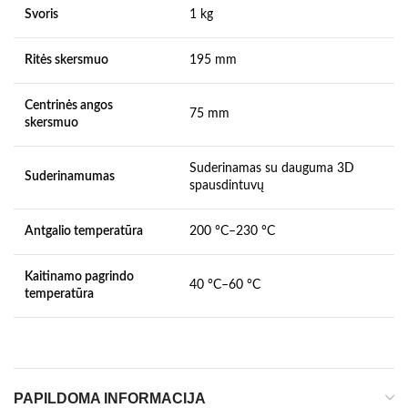
Svoris
1 kg
Ritės skersmuo
195 mm
Centrinės angos
75 mm
skersmuo
Suderinamas su dauguma 3D
Suderinamumas
spausdintuvų
Antgalio temperatūra
200 °C–230 °C
Kaitinamo pagrindo
40 °C–60 °C
temperatūra
PAPILDOMA INFORMACIJA