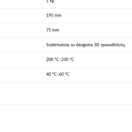
1 kg
195 mm
75 mm
Suderinamas su dauguma 3D spausdintuvų
200 °C–230 °C
40 °C–60 °C