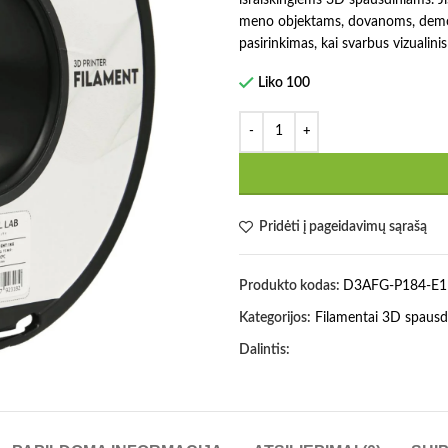
meno objektams, dovanoms, demon
pasirinkimas, kai svarbus vizualinis
Liko 100
Pridėti į pageidavimų sąrašą
Produkto kodas:
D3AFG-P184-E1
Kategorijos:
Filamentai 3D spausd
Dalintis: