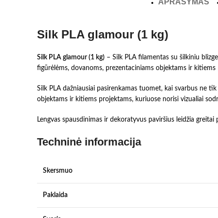
APRAŠYMAS
Silk PLA glamour (1 kg)
Silk PLA glamour (1 kg)
– Silk PLA filamentas su šilkiniu blizge
figūrėlėms, dovanoms, prezentaciniams objektams ir kitiems 
Silk PLA dažniausiai pasirenkamas tuomet, kai svarbus ne tik p
objektams ir kitiems projektams, kuriuose norisi vizualiai so
Lengvas spausdinimas ir dekoratyvus paviršius leidžia greitai
Techninė informacija
Skersmuo
Paklaida