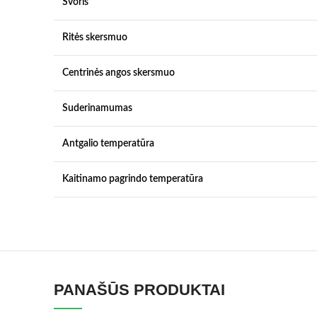
Svoris
Ritės skersmuo
Centrinės angos skersmuo
Suderinamumas
Antgalio temperatūra
Kaitinamo pagrindo temperatūra
PANAŠŪS PRODUKTAI