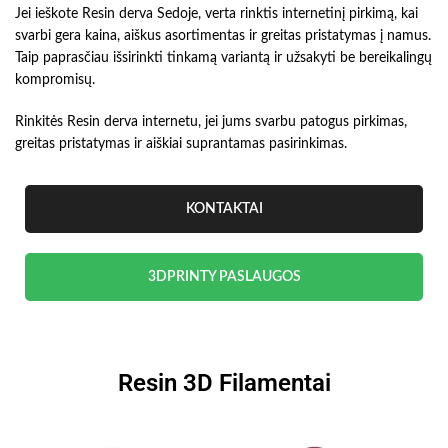
Jei ieškote Resin derva Sedoje, verta rinktis internetinį pirkimą, kai
svarbi gera kaina, aiškus asortimentas ir greitas pristatymas į namus.
Taip paprasčiau išsirinkti tinkamą variantą ir užsakyti be bereikalingų
kompromisų.
Rinkitės Resin derva internetu, jei jums svarbu patogus pirkimas,
greitas pristatymas ir aiškiai suprantamas pasirinkimas.
KONTAKTAI
3DPRINTY PASLAUGOS
Resin 3D Filamentai