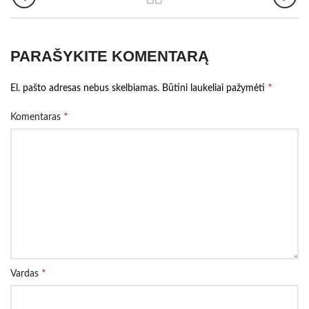
PARAŠYKITE KOMENTARĄ
*
El. pašto adresas nebus skelbiamas.
Būtini laukeliai pažymėti
*
Komentaras
*
Vardas