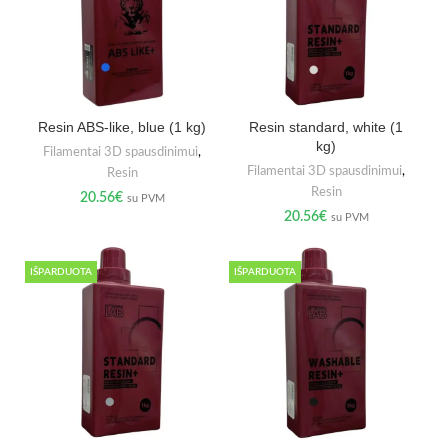
Resin ABS-like, blue (1 kg)
Resin standard, white (1
kg)
Filamentai 3D spausdinimui
,
Filamentai 3D spausdinimui
,
Resin
Resin
20.56
€
su PVM
20.56
€
su PVM
IŠPARDUOTA
IŠPARDUOTA