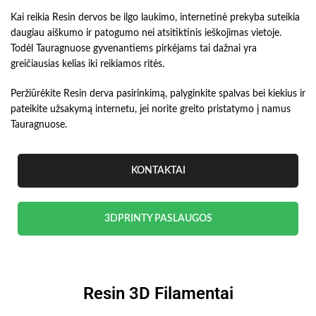
Kai reikia Resin dervos be ilgo laukimo, internetinė prekyba suteikia
daugiau aiškumo ir patogumo nei atsitiktinis ieškojimas vietoje.
Todėl Tauragnuose gyvenantiems pirkėjams tai dažnai yra
greičiausias kelias iki reikiamos ritės.
Peržiūrėkite Resin derva pasirinkimą, palyginkite spalvas bei kiekius ir
pateikite užsakymą internetu, jei norite greito pristatymo į namus
Tauragnuose.
KONTAKTAI
3DPRINTY PASLAUGOS
Resin 3D Filamentai