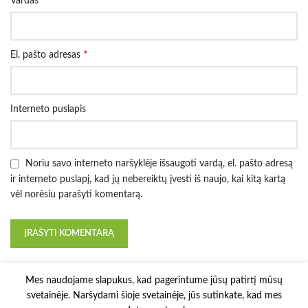
Vardas
*
El. pašto adresas
Interneto puslapis
Noriu savo interneto naršyklėje išsaugoti vardą, el. pašto adresą
ir interneto puslapį, kad jų nebereiktų įvesti iš naujo, kai kitą kartą
vėl norėsiu parašyti komentarą.
Mes naudojame slapukus, kad pagerintume jūsų patirtį mūsų
svetainėje. Naršydami šioje svetainėje, jūs sutinkate, kad mes