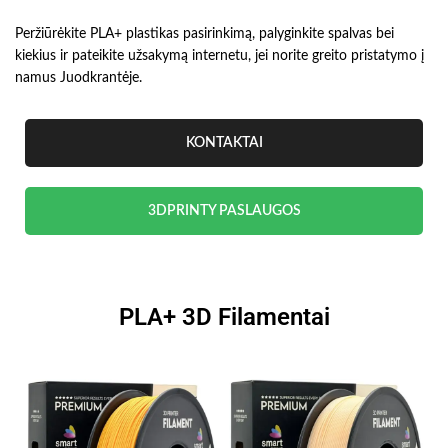
Peržiūrėkite PLA+ plastikas pasirinkimą, palyginkite spalvas bei
kiekius ir pateikite užsakymą internetu, jei norite greito pristatymo į
namus Juodkrantėje.
KONTAKTAI
3DPRINTY PASLAUGOS
PLA+ 3D Filamentai