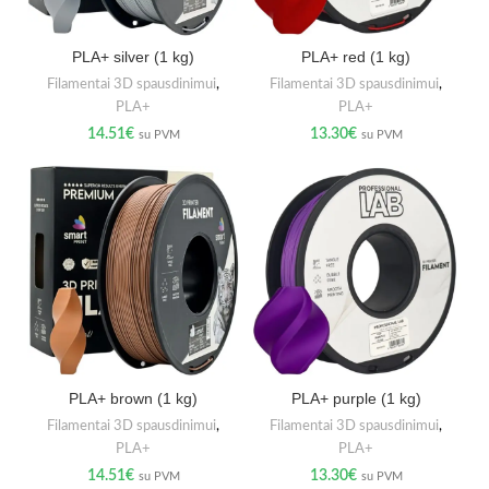
PLA+ silver (1 kg)
PLA+ red (1 kg)
Filamentai 3D spausdinimui
,
Filamentai 3D spausdinimui
,
PLA+
PLA+
14.51
€
13.30
€
su PVM
su PVM
PLA+ brown (1 kg)
PLA+ purple (1 kg)
Filamentai 3D spausdinimui
,
Filamentai 3D spausdinimui
,
PLA+
PLA+
14.51
€
13.30
€
su PVM
su PVM