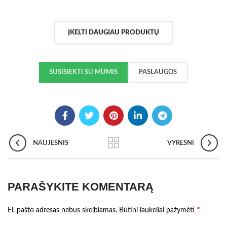
ĮKELTI DAUGIAU PRODUKTŲ
SUSISIEKTI SU MUMIS
PASLAUGOS
NAUJESNIS
VYRESNI
PARAŠYKITE KOMENTARĄ
*
El. pašto adresas nebus skelbiamas.
Būtini laukeliai pažymėti