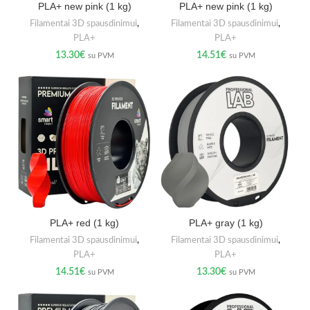
PLA+ new pink (1 kg)
PLA+ new pink (1 kg)
Filamentai 3D spausdinimui
,
Filamentai 3D spausdinimui
,
PLA+
PLA+
13.30
€
14.51
€
su PVM
su PVM
PLA+ red (1 kg)
PLA+ gray (1 kg)
Filamentai 3D spausdinimui
,
Filamentai 3D spausdinimui
,
PLA+
PLA+
14.51
€
13.30
€
su PVM
su PVM