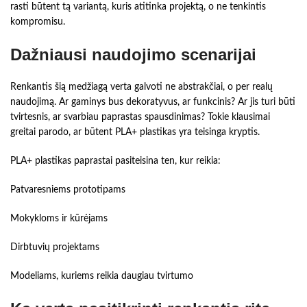
rasti būtent tą variantą, kuris atitinka projektą, o ne tenkintis
kompromisu.
Dažniausi naudojimo scenarijai
Renkantis šią medžiagą verta galvoti ne abstrakčiai, o per realų
naudojimą. Ar gaminys bus dekoratyvus, ar funkcinis? Ar jis turi būti
tvirtesnis, ar svarbiau paprastas spausdinimas? Tokie klausimai
greitai parodo, ar būtent PLA+ plastikas yra teisinga kryptis.
PLA+ plastikas paprastai pasiteisina ten, kur reikia:
Patvaresniems prototipams
Mokykloms ir kūrėjams
Dirbtuvių projektams
Modeliams, kuriems reikia daugiau tvirtumo