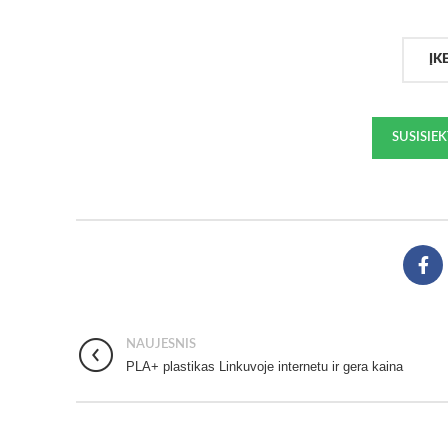
ĮK
SUSISIE
NAUJESNIS
PLA+ plastikas Linkuvoje internetu ir gera kaina