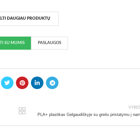
ELTI DAUGIAU PRODUKTŲ
KTI SU MUMIS
PASLAUGOS
VYRE
PLA+ plastikas Gelgaudiškyje su greitu pristatymu į na