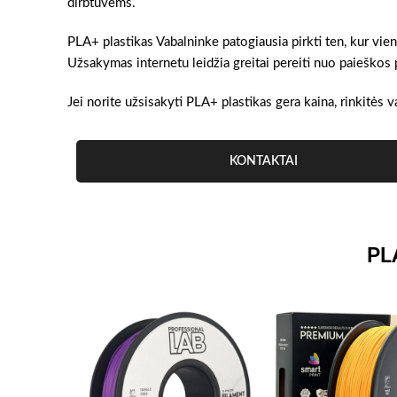
dirbtuvėms.
PLA+ plastikas Vabalninke patogiausia pirkti ten, kur vie
Užsakymas internetu leidžia greitai pereiti nuo paieškos 
Jei norite užsisakyti PLA+ plastikas gera kaina, rinkitės v
KONTAKTAI
PL