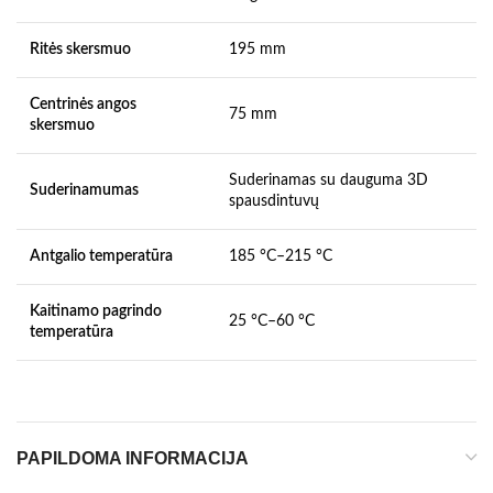
Ritės skersmuo
195 mm
Centrinės angos
75 mm
skersmuo
Suderinamas su dauguma 3D
Suderinamumas
spausdintuvų
Antgalio temperatūra
185 °C–215 °C
Kaitinamo pagrindo
25 °C–60 °C
temperatūra
PAPILDOMA INFORMACIJA