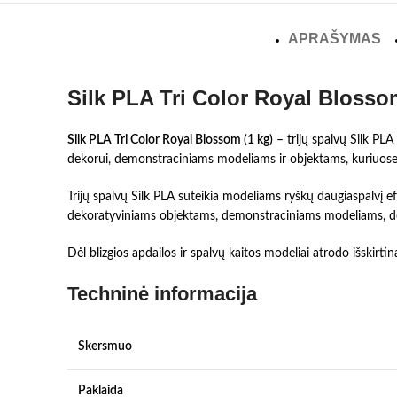
APRAŠYMAS
Silk PLA Tri Color Royal Blosso
Silk PLA Tri Color Royal Blossom (1 kg)
– trijų spalvų Silk PLA
dekorui, demonstraciniams modeliams ir objektams, kuriuose sp
Trijų spalvų Silk PLA suteikia modeliams ryškų daugiaspalvį 
dekoratyviniams objektams, demonstraciniams modeliams, d
Dėl blizgios apdailos ir spalvų kaitos modeliai atrodo išskirti
Techninė informacija
Skersmuo
Paklaida