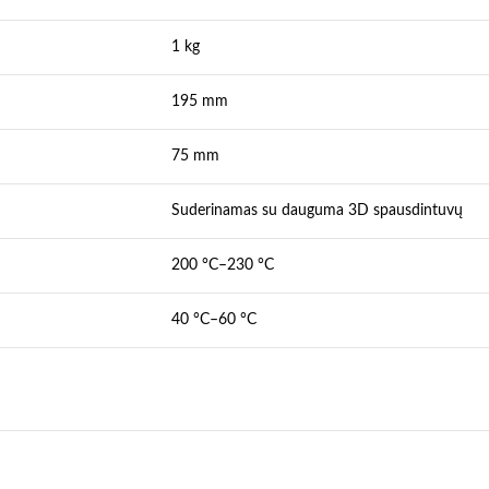
1 kg
195 mm
75 mm
Suderinamas su dauguma 3D spausdintuvų
200 °C–230 °C
40 °C–60 °C