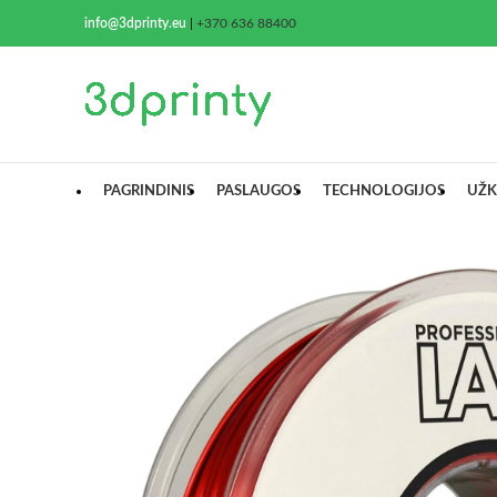
info@3dprinty.eu
|
+370 636 88400
PAGRINDINIS
PASLAUGOS
TECHNOLOGIJOS
UŽK