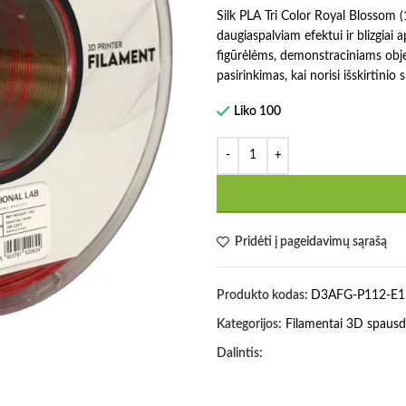
Silk PLA Tri Color Royal Blossom (
daugiaspalviam efektui ir blizgiai 
figūrėlėms, demonstraciniams objek
pasirinkimas, kai norisi išskirtinio 
Liko 100
Pridėti į pageidavimų sąrašą
Produkto kodas:
D3AFG-P112-E1
Kategorijos:
Filamentai 3D spausd
Dalintis: