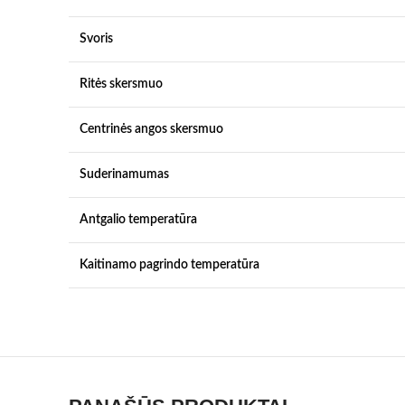
Svoris
Ritės skersmuo
Centrinės angos skersmuo
Suderinamumas
Antgalio temperatūra
Kaitinamo pagrindo temperatūra