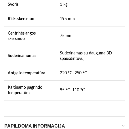
Svoris
1 kg
Ritės skersmuo
195 mm
Centrinės angos
75 mm
skersmuo
Suderinamas su dauguma 3D
Suderinamumas
spausdintuvų
Antgalio temperatūra
220 °C–250 °C
Kaitinamo pagrindo
95 °C–110 °C
temperatūra
PAPILDOMA INFORMACIJA