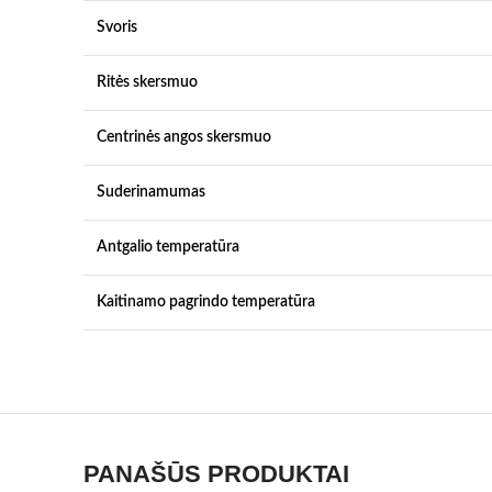
Svoris
Ritės skersmuo
Centrinės angos skersmuo
Suderinamumas
Antgalio temperatūra
Kaitinamo pagrindo temperatūra
PANAŠŪS PRODUKTAI