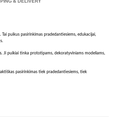
PING & DELIVERY
 Tai puikus pasirinkimas pradedantiesiems, edukacijai,
s.
. Ji puikiai tinka prototipams, dekoratyviniams modeliams,
tiškas pasirinkimas tiek pradedantiesiems, tiek