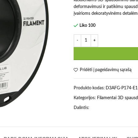
deformavimusi ir patikimu spausdi
įvairioms dekoratyvinėms detalėm
Liko 100
Pridėti į pageidavimų sąrašą
Produkto kodas:
D3AFG-P174-E1
Kategorijos:
Filamentai 3D spausd
Dalintis: