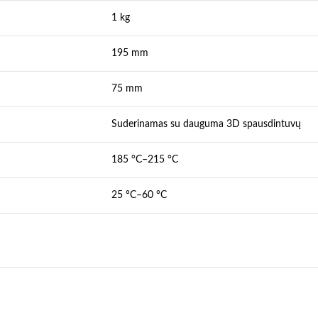
1 kg
195 mm
75 mm
Suderinamas su dauguma 3D spausdintuvų
185 °C–215 °C
25 °C–60 °C